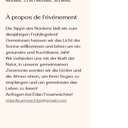
Moutier, 2740 Moutier, Schweiz
À propos de l'événement
Die Sippe des Nordens lädt ein zum 
diesjährigen Frühlingsfest!
Gemeinsam heissen wir das Licht der 
Sonne willkommen und bitten um ein 
gesundes und fruchtbares Jahr!
Wir verbinden uns mit der Kraft der 
Natur, in unserer gemeinsamen 
Zeremonie werden wir die Götter und 
die Ahnen ehren, um ihren Segen zu 
empfangen und um gemeinsam das 
Leben zu feiern!
Anfragen bei Edan Feuerwächter!
edanfeuerwachter@gmail.com