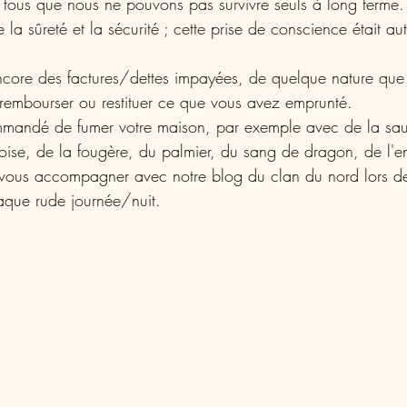
tous que nous ne pouvons pas survivre seuls à long terme.
a sûreté et la sécurité ; cette prise de conscience était autr
core des factures/dettes impayées, de quelque nature que ce
rembourser ou restituer ce que vous avez emprunté.
ommandé de fumer votre maison, par exemple avec de la sau
moise, de la fougère, du palmier, du sang de dragon, de l'e
 vous accompagner avec notre blog du clan du nord lors de
aque rude journée/nuit.