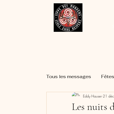
S
Tous les messages
Fêtes
Eddy Hauser
21 déc
Les nuits d