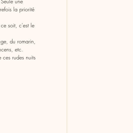
 Seule une 
efois la priorité 
 soit, c'est le 
ge, du romarin, 
ncens, etc.
 ces rudes nuits 