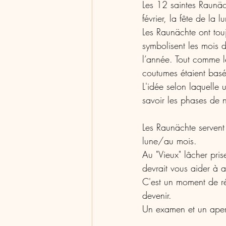
Les 12 saintes Raunäch
février, la fête de la l
Les Raunächte ont to
symbolisent les mois de
l’année. Tout comme les
coutumes étaient basé
L'idée selon laquelle
savoir les phases de n
Les Raunächte servent 
lune/au mois. 
Au "Vieux" lâcher pri
devrait vous aider à a
C'est un moment de ré
devenir.
Un examen et un aperç