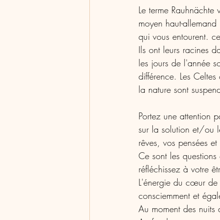
Le terme Rauhnächte v
moyen haut-allemand ru
qui vous entourent. cet
Ils ont leurs racines 
les jours de l'année s
différence. Les Celtes
la nature sont suspend
Portez une attention p
sur la solution et/ou
rêves, vos pensées et
Ce sont les questions
réfléchissez à votre ê
L'énergie du cœur de l'
consciemment et égale
Au moment des nuits di