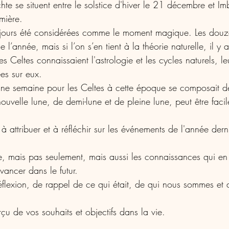
te se situent entre le solstice d'hiver le 21 décembre et Im
umière. 
ujours été considérées comme le moment magique. Les douze
 l’année, mais si l’on s’en tient à la théorie naturelle, il y
 Celtes connaissaient l'astrologie et les cycles naturels, leu
es sur eux.
 une semaine pour les Celtes à cette époque se composait d
ouvelle lune, de demi-lune et de pleine lune, peut être fac
à attribuer et à réfléchir sur les événements de l'année dern
se, mais pas seulement, mais aussi les connaissances qui en
vancer dans le futur.
flexion, de rappel de ce qui était, de qui nous sommes et 
u de vos souhaits et objectifs dans la vie.