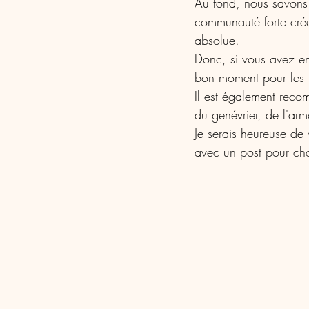
Au fond, nous savons 
communauté forte crée l
absolue.
Donc, si vous avez en
bon moment pour les 
Il est également rec
du genévrier, de l'ar
Je serais heureuse de
avec un post pour ch