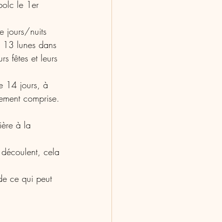
bolc le 1er 
 jours/nuits 
 a 13 lunes dans 
rs fêtes et leurs 
e 14 jours, à 
ilement comprise.
ière à la 
 découlent, cela 
de ce qui peut 