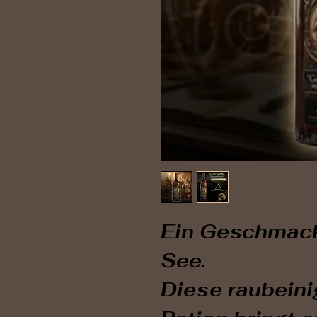
Ein Geschmack,
See.
Diese raubein