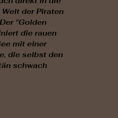
uch direkt in die
 Welt der Piraten
 Der "Golden
niert die rauen
ee mit einer
, die selbst den
itän schwach