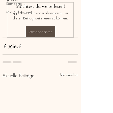
Raunächte
Möchtest du weiterlesen?
Met / Honigwein
sippedesnordens.com abonnieren, um 
diesen Beitrag weiterlesen zu können.
Jetzt abonnieren
Aktuelle Beiträge
Alle ansehen