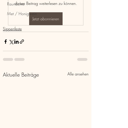
diesen Beitrag weiterlesen zu können.
Raunächte
Met / Honigwein
Jetzt abonnieren
Sippenfeste
Aktuelle Beiträge
Alle ansehen