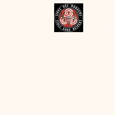
Start