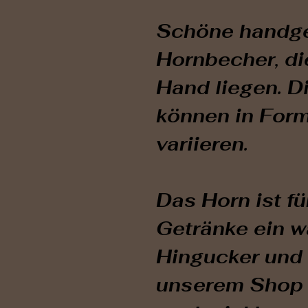
Schöne handge
Hornbecher, die
Hand liegen. D
können in For
variieren.
Das Horn ist fü
Getränke ein 
Hingucker und
unserem Shop 